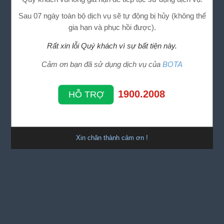
Sau 07 ngày toàn bộ dịch vụ sẽ tự động bị hủy (không thể
gia hạn và phục hồi được).
Rất xin lỗi Quý khách vì sự bất tiện này.
Cảm ơn bạn đã sử dụng dịch vụ của
BOTA
1900.2008
HỖ TRỢ
Xin chân thành cảm ơn !