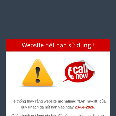
Website hết hạn sử dụng !
Hệ thống thấy rằng website
monalisagift.vn
(mygift) của
quý khách đã hết hạn vào ngày
23-04-2026
.
Quý khách vui lòng gia hạn để tiếp tục sử dụng dịch vụ.