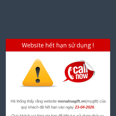
Website hết hạn sử dụng !
Hệ thống thấy rằng website
monalisagift.vn
(mygift) của
quý khách đã hết hạn vào ngày
23-04-2026
.
Quý khách vui lòng gia hạn để tiếp tục sử dụng dịch vụ.