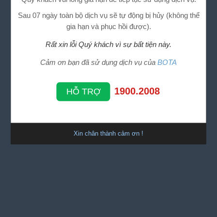
Sau 07 ngày toàn bộ dịch vụ sẽ tự động bị hủy (không thể
gia hạn và phục hồi được).
Rất xin lỗi Quý khách vì sự bất tiện này.
Cảm ơn bạn đã sử dụng dịch vụ của
BOTA
1900.2008
HỖ TRỢ
Xin chân thành cảm ơn !