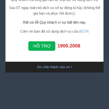
Sau 07 ngày toàn bộ dịch vụ sẽ tự động bị hủy (không thể
gia hạn và phục hồi được).
Rất xin lỗi Quý khách vì sự bất tiện này.
Cảm ơn bạn đã sử dụng dịch vụ của
BOTA
1900.2008
HỖ TRỢ
Xin chân thành cảm ơn !