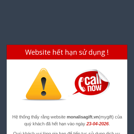
Website hết hạn sử dụng !
Hệ thống thấy rằng website
monalisagift.vn
(mygift) của
quý khách đã hết hạn vào ngày
23-04-2026
.
Quý khách vui lòng gia hạn để tiếp tục sử dụng dịch vụ.