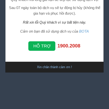
Sau 07 ngày toàn bộ dịch vụ sẽ tự động bị hủy (không thể
gia hạn và phục hồi được).
Rất xin lỗi Quý khách vì sự bất tiện này.
Cảm ơn bạn đã sử dụng dịch vụ của
BOTA
1900.2008
HỖ TRỢ
Xin chân thành cảm ơn !