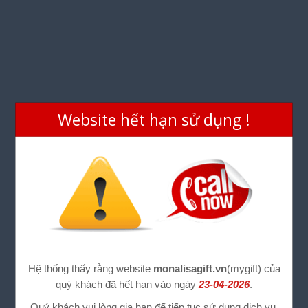
Website hết hạn sử dụng !
Hệ thống thấy rằng website
monalisagift.vn
(mygift) của
quý khách đã hết hạn vào ngày
23-04-2026
.
Quý khách vui lòng gia hạn để tiếp tục sử dụng dịch vụ.