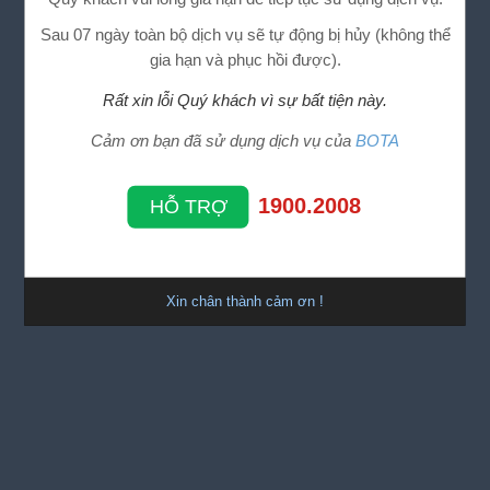
Sau 07 ngày toàn bộ dịch vụ sẽ tự động bị hủy (không thể
gia hạn và phục hồi được).
Rất xin lỗi Quý khách vì sự bất tiện này.
Cảm ơn bạn đã sử dụng dịch vụ của
BOTA
1900.2008
HỖ TRỢ
Xin chân thành cảm ơn !