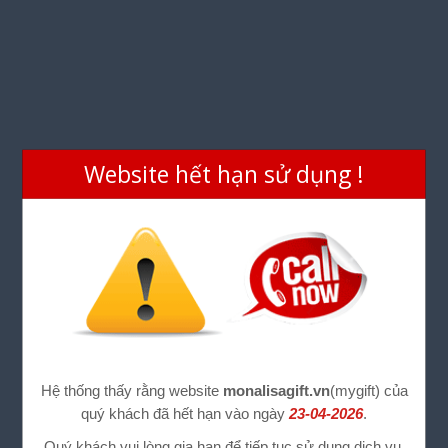
Website hết hạn sử dụng !
Hệ thống thấy rằng website
monalisagift.vn
(mygift) của
quý khách đã hết hạn vào ngày
23-04-2026
.
Quý khách vui lòng gia hạn để tiếp tục sử dụng dịch vụ.