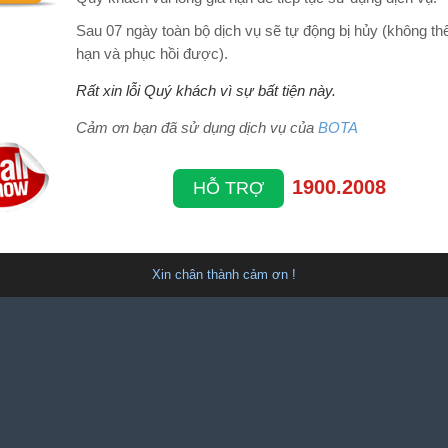
Sau 07 ngày toàn bộ dịch vụ sẽ tự động bị hủy (không thể
hạn và phục hồi được).
Rất xin lỗi Quý khách vì sự bất tiện này.
Cảm ơn bạn đã sử dụng dịch vụ của
BOTA
1900.2008
HỖ TRỢ
Xin chân thành cảm ơn !