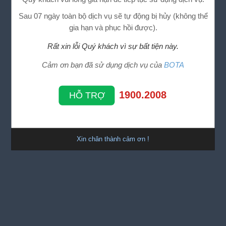
Sau 07 ngày toàn bộ dịch vụ sẽ tự động bị hủy (không thể
gia hạn và phục hồi được).
Rất xin lỗi Quý khách vì sự bất tiện này.
Cảm ơn bạn đã sử dụng dịch vụ của
BOTA
1900.2008
HỖ TRỢ
Xin chân thành cảm ơn !