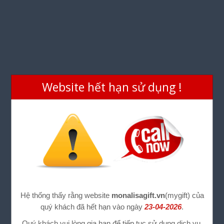
Website hết hạn sử dụng !
Hệ thống thấy rằng website
monalisagift.vn
(mygift) của
quý khách đã hết hạn vào ngày
23-04-2026
.
Quý khách vui lòng gia hạn để tiếp tục sử dụng dịch vụ.