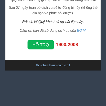
Sau 07 ngày toàn bộ dịch vụ sẽ tự động bị hủy (không thể
gia hạn và phục hồi được).
Rất xin lỗi Quý khách vì sự bất tiện này.
Cảm ơn bạn đã sử dụng dịch vụ của
BOTA
1900.2008
HỖ TRỢ
Xin chân thành cảm ơn !