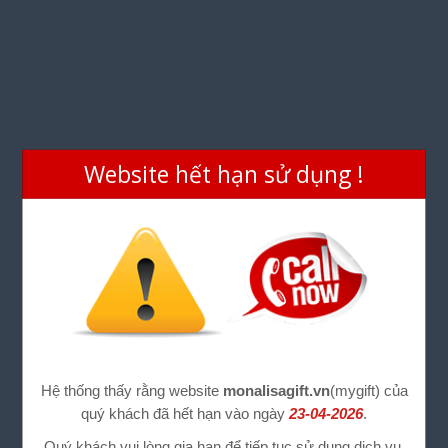
Website hết hạn sử dụng !
Hệ thống thấy rằng website
monalisagift.vn
(mygift) của
quý khách đã hết hạn vào ngày
23-04-2026
.
Quý khách vui lòng gia hạn để tiếp tục sử dụng dịch vụ.