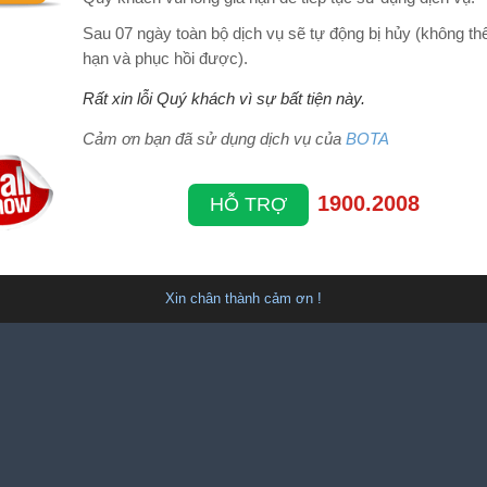
Sau 07 ngày toàn bộ dịch vụ sẽ tự động bị hủy (không thể
hạn và phục hồi được).
Rất xin lỗi Quý khách vì sự bất tiện này.
Cảm ơn bạn đã sử dụng dịch vụ của
BOTA
1900.2008
HỖ TRỢ
Xin chân thành cảm ơn !